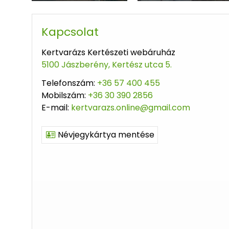
Kapcsolat
Kertvarázs Kertészeti webáruház
5100 Jászberény, Kertész utca 5.
Telefonszám:
+36 57 400 455
Mobilszám:
+36 30 390 2856
E-mail:
kertvarazs.online@gmail.com
Névjegykártya mentése