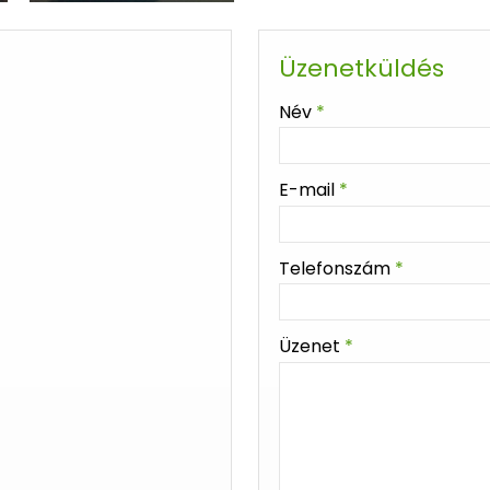
Üzenetküldés
-
Név
*
-
E-mail
*
-
Telefonszám
*
-
Üzenet
*
-