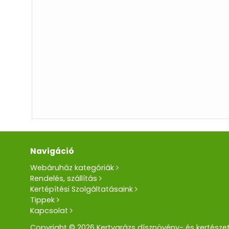
Navigáció
Webáruház kategóriák
Rendelés, szállítás
Kertépítési Szolgáltatásaink
Tippek
Kapcsolat
Copyright © 2026 Kertvarázs dísznövény- és kertészet