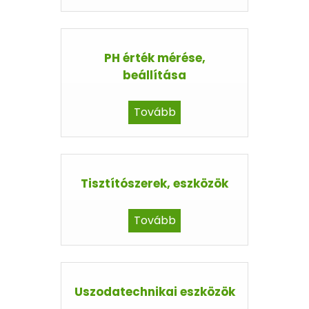
PH érték mérése,
beállítása
Tovább
Tisztítószerek, eszközök
Tovább
Uszodatechnikai eszközök