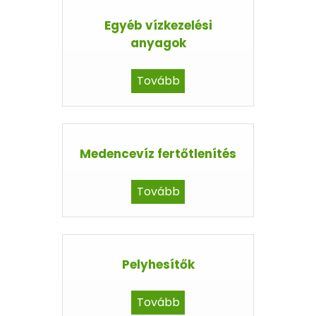
Egyéb vízkezelési
anyagok
Tovább
Medencevíz fertőtlenítés
Tovább
Pelyhesítők
Tovább