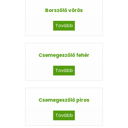
Borszőlő vörös
Tovább
Csemegeszőlő fehér
Tovább
Csemegeszőlő piros
Tovább