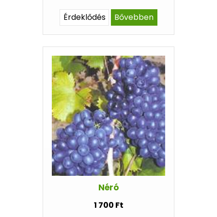
Érdeklődés
Bővebben
Néró
1 700 Ft