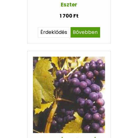
Eszter
1 700 Ft
Érdeklődés
Bővebben