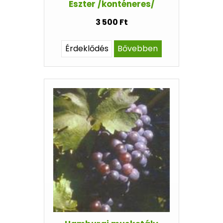
Eszter /konténeres/
3 500 Ft
Érdeklődés
Bővebben