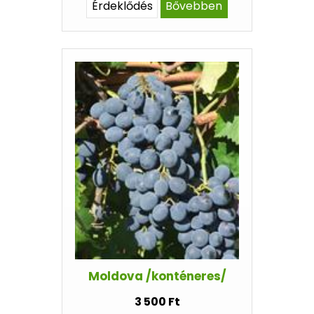
Érdeklődés
Bővebben
Moldova /konténeres/
3 500 Ft