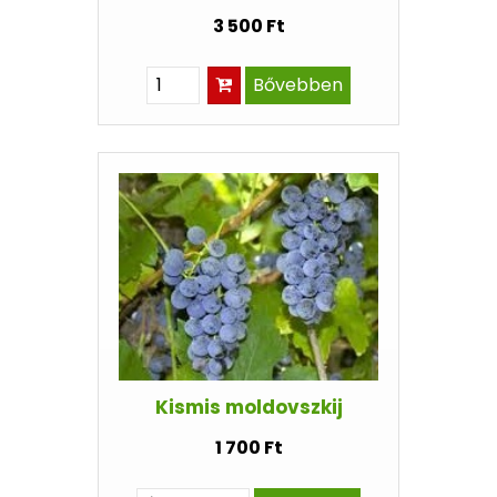
3 500 Ft
Bővebben
Kismis moldovszkij
1 700 Ft