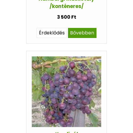
/konténeres/
3 500 Ft
Érdeklődés
Bővebben