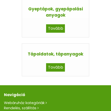
Gyeptápok, gyepápolási
anyagok
Tovább
Tápoldatok, tápanyagok
Tovább
Navigáció
Webáruház kategóriák
Rendelés, szállítás