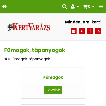
0
Minden, ami kert!
Fűmagok, tápanyagok
»
Fűmagok, tápanyagok
Fűmagok
Tovább