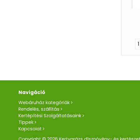
Navigáció
Webáruház kategóriák
Rendelés, szállítás
Kertépítési Szolgáltatásaink
Tippek
Kapcsolat
Copyright © 2026 Kertvarázs dísznövény- és kertészet