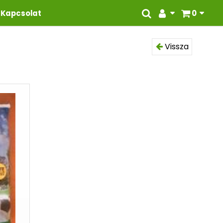
Kapcsolat
0
Vissza