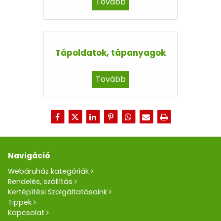
Tovább
Tápoldatok, tápanyagok
Tovább
Navigáció
Webáruház kategóriák
Rendelés, szállítás
Kertépítési Szolgáltatásaink
Tippek
Kapcsolat