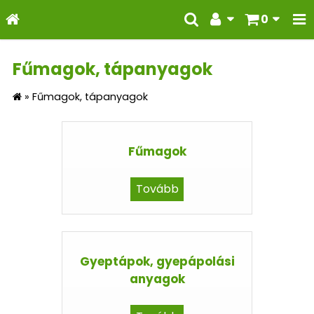
0
Fűmagok, tápanyagok
»
Fűmagok, tápanyagok
Fűmagok
Tovább
Gyeptápok, gyepápolási
anyagok