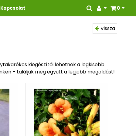
Kapcsolat
0
Vissza
ytakarékos kiegészítői lehetnek a legkisebb
inken – találjuk meg együtt a legjobb megoldást!