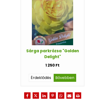
Sárga parkrózsa "Golden
Delight"
1 250 Ft
Érdeklődés
Bővebben