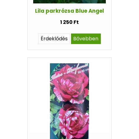
Lila parkrózsa Blue Angel
1 250 Ft
Érdeklődés
Bővebben