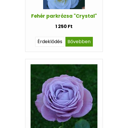
Fehér parkrózsa "Crystal"
1 250 Ft
Érdeklődés
Bővebben