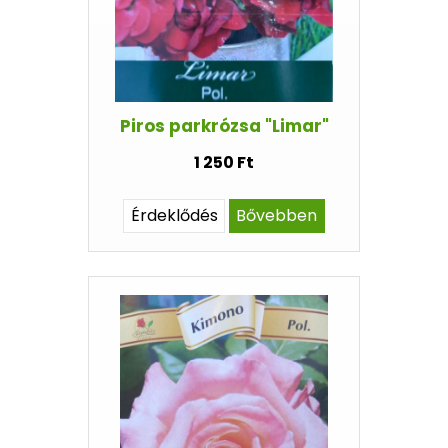
Piros parkrózsa "Limar"
1 250 Ft
Érdeklődés
Bővebben