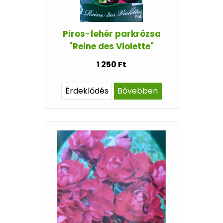
Piros-fehér parkrózsa
"Reine des Violette"
1 250 Ft
Érdeklődés
Bővebben