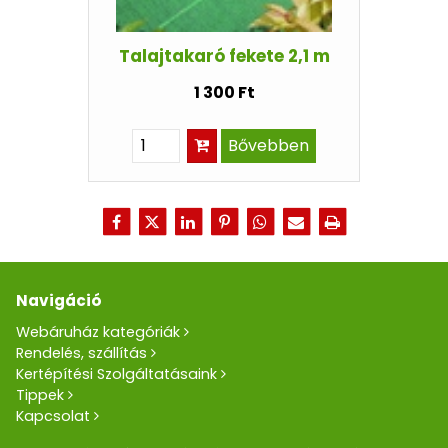
Talajtakaró fekete 2,1 m
1 300 Ft
Bővebben
Navigáció
Webáruház kategóriák
Rendelés, szállítás
Kertépítési Szolgáltatásaink
Tippek
Kapcsolat