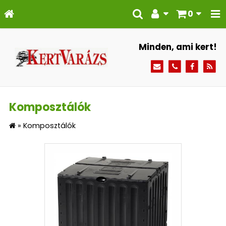
0
Minden, ami kert!
Komposztálók
»
Komposztálók