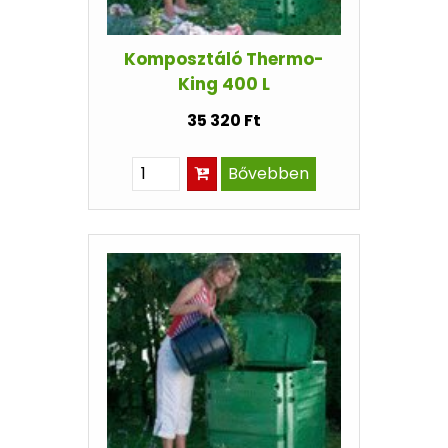
Komposztáló Thermo-
King 400 L
35 320 Ft
Bővebben