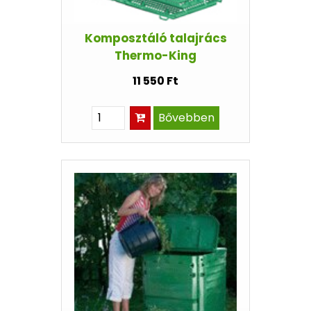
Komposztáló talajrács
Thermo-King
11 550 Ft
Bővebben