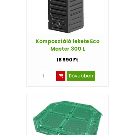
Komposztáló fekete Eco
Master 300 L
18 590 Ft
Bővebben