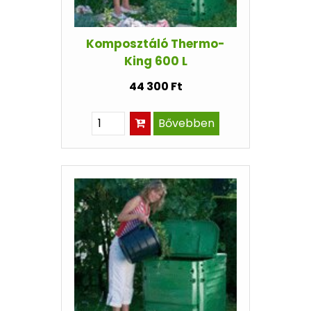
Komposztáló Thermo-
King 600 L
44 300 Ft
Bővebben