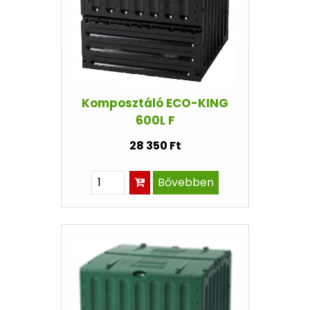
Komposztáló ECO-KING
600L F
28 350 Ft
Bővebben