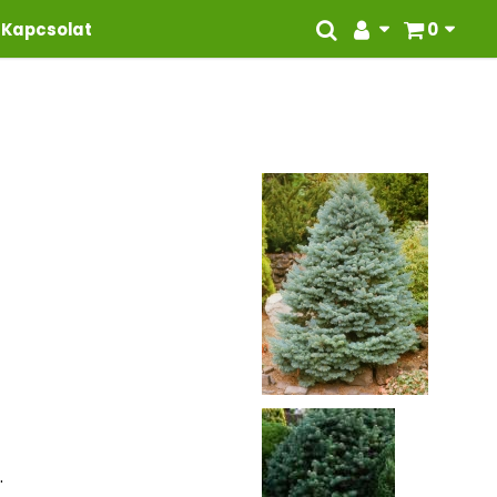
Kapcsolat
0
.