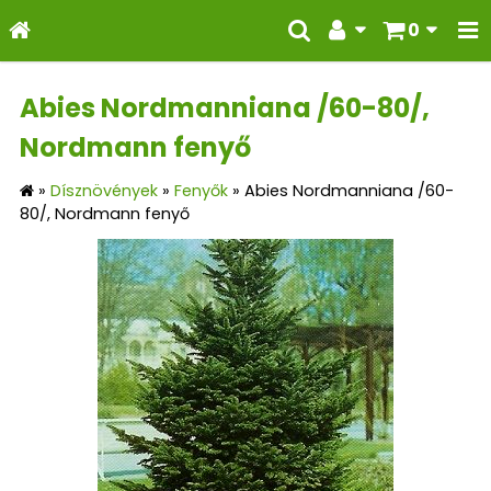
0
Abies Nordmanniana /60-80/,
Nordmann fenyő
»
Dísznövények
»
Fenyők
»
Abies Nordmanniana /60-
80/, Nordmann fenyő