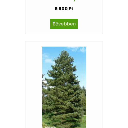
6 500 Ft
Bővebben