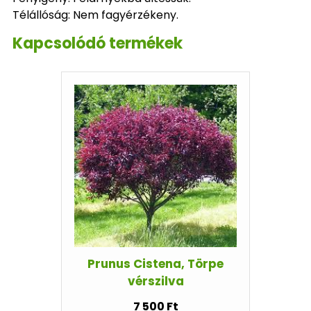
Télállóság: Nem fagyérzékeny.
Kapcsolódó termékek
Prunus Cistena, Törpe
vérszilva
7 500 Ft