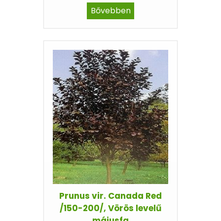
Bővebben
Prunus vir. Canada Red
/150-200/, Vörös levelű
májusfa