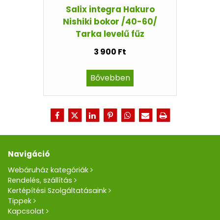
Salix integra Hakuro
Nishiki bokor /40-60/
Tarka levelű fűz
3 900 Ft
Bővebben
Navigáció
Webáruház kategóriák
Rendelés, szállítás
Kertépítési Szolgáltatásaink
Tippek
Kapcsolat