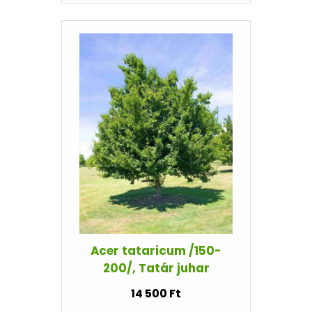
Acer tataricum /150-
200/, Tatár juhar
14 500 Ft