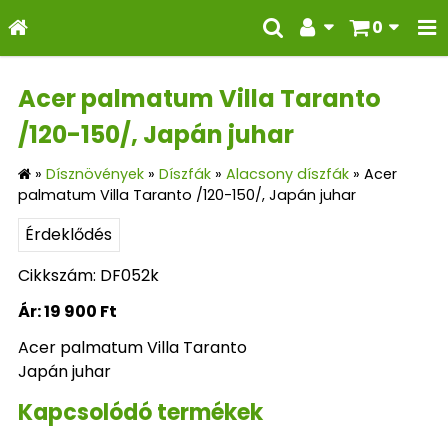
0
Acer palmatum Villa Taranto
/120-150/, Japán juhar
»
Dísznövények
»
Díszfák
»
Alacsony díszfák
»
Acer
palmatum Villa Taranto /120-150/, Japán juhar
Érdeklődés
Cikkszám: DF052k
Ár:
19 900 Ft
Acer palmatum Villa Taranto
Japán juhar
Kapcsolódó termékek