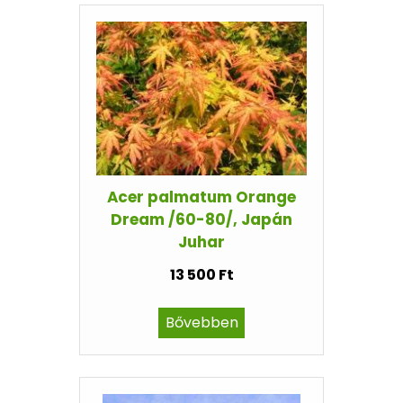
Acer palmatum Orange
Dream /60-80/, Japán
Juhar
13 500 Ft
Bővebben