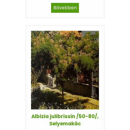
Bővebben
Albizia julibrissin /50-80/,
Selyemakác