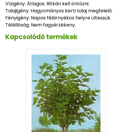
Vízigény: Átlagos. Ritkán kell öntözni.
Talajigény: Hagyományos kerti talaj megfelelő.
Fényigény: Napos félárnyékos helyre ültessük.
Télállóság: Nem fagyérzékeny.
Kapcsolódó termékek