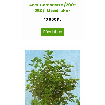
Acer Campestre /200-
250/, Mezei juhar
10 900 Ft
Bővebben