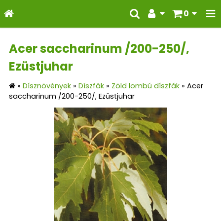
0
Acer saccharinum /200-250/,
Ezüstjuhar
»
Dísznövények
»
Díszfák
»
Zöld lombú díszfák
»
Acer
saccharinum /200-250/, Ezüstjuhar