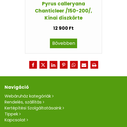
Pyrus calleryana
Chanticleer /150-200/,
Kínai díszkörte
12 900 Ft
Bővebben
Navigáció
Webáruház kategóriák
Rendelés, szállítás
Kertépítési Szolgáltatásaink
Tippek
Kapcsolat