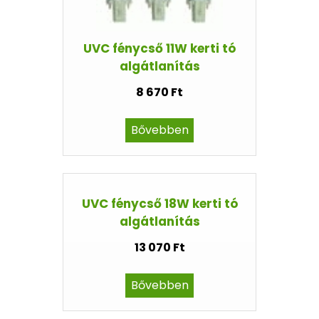
UVC fénycső 11W kerti tó
algátlanítás
8 670 Ft
Bővebben
UVC fénycső 18W kerti tó
algátlanítás
13 070 Ft
Bővebben