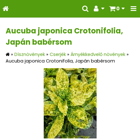
0
Aucuba japonica Crotonifolia,
Japán babérsom
»
Dísznövények
»
Cserjék
»
Árnyékkedvelő növények
»
Aucuba japonica Crotonifolia, Japán babérsom