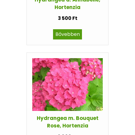
Hortenzia
3 500 Ft
Bővebben
Hydrangea m. Bouquet
Rose, Hortenzia