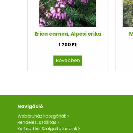
Erica carnea, Alpesi erika
M
1 700 Ft
Bővebben
Navigáció
Webáruház kategóriák
Rendelés, szállítás
Kertépítési Szolgáltatásaink