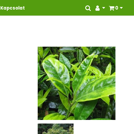
Kapcsolat
0