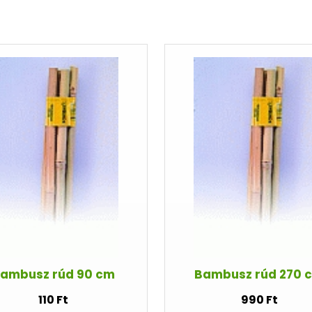
ambusz rúd 90 cm
Bambusz rúd 270 
110 Ft
990 Ft