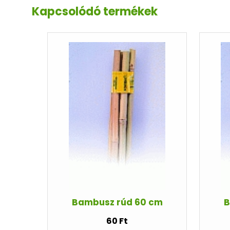
Kapcsolódó termékek
Bambusz rúd 60 cm
B
60 Ft