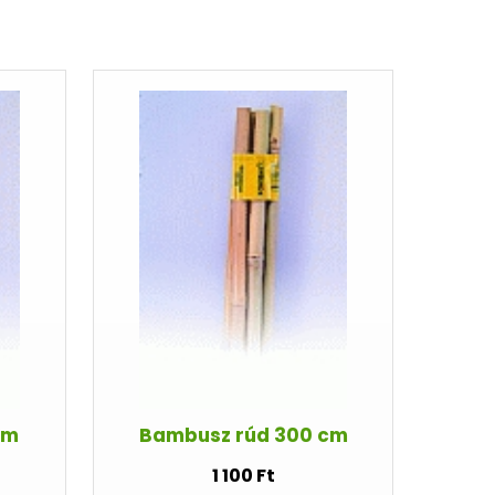
cm
Bambusz rúd 300 cm
1 100 Ft