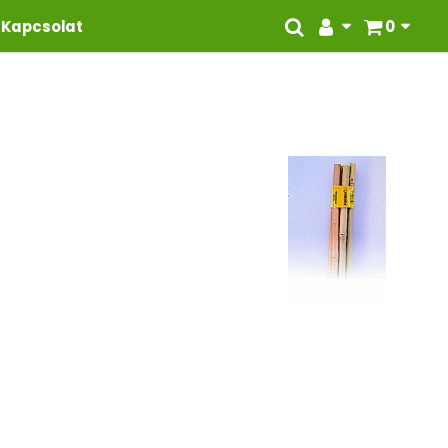
Kapcsolat
0