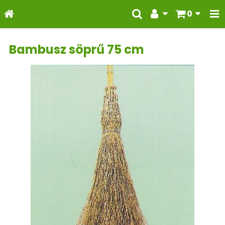
0
Bambusz söprű 75 cm