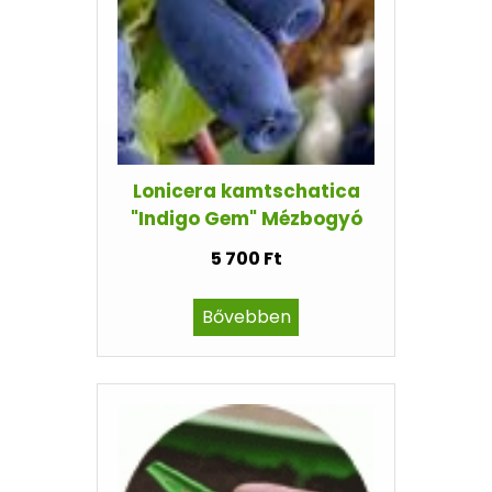
Lonicera kamtschatica
"Indigo Gem" Mézbogyó
5 700 Ft
Bővebben