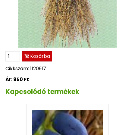
Kosárba
Cikkszám: 1120917
Ár:
950 Ft
Kapcsolódó termékek