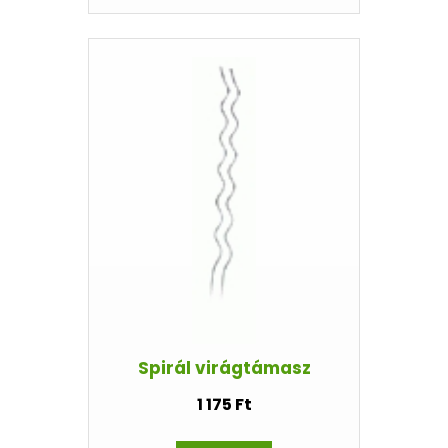
Spirál virágtámasz
1 175 Ft