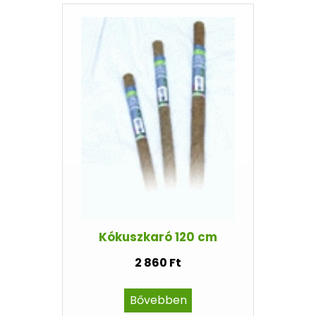
Kókuszkaró 120 cm
2 860 Ft
Bővebben