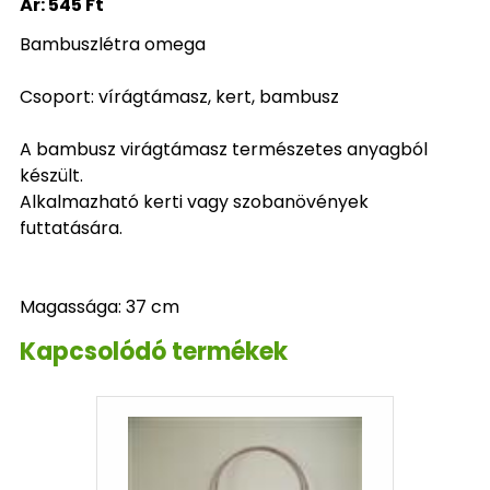
Ár:
545 Ft
Bambuszlétra omega
Csoport: vírágtámasz, kert, bambusz
A bambusz virágtámasz természetes anyagból
készült.
Alkalmazható kerti vagy szobanövények
futtatására.
Magassága: 37 cm
Kapcsolódó termékek