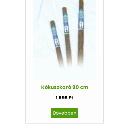
Kókuszkaró 90 cm
1 895 Ft
Bővebben