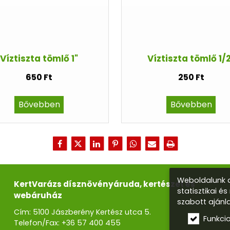
Víztiszta tömlő 1"
Víztiszta tömlő 1/
650 Ft
250 Ft
Bővebben
Bővebben
Weboldalunk a
KertVarázs dísznövényáruda, kertészet és
statisztikai é
webáruház
szabott ajánl
Cím: 5100 Jászberény Kertész utca 5.
Funkci
Telefon/Fax:
+36 57 400 455