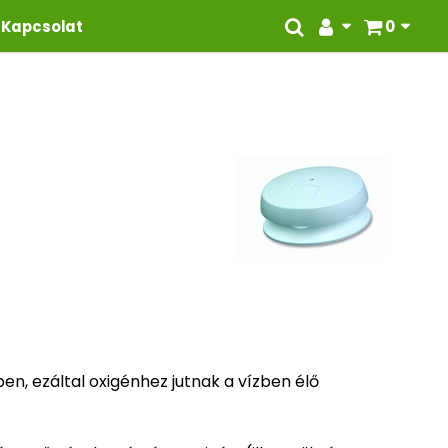
Kapcsolat
0
en, ezáltal oxigénhez jutnak a vízben élő