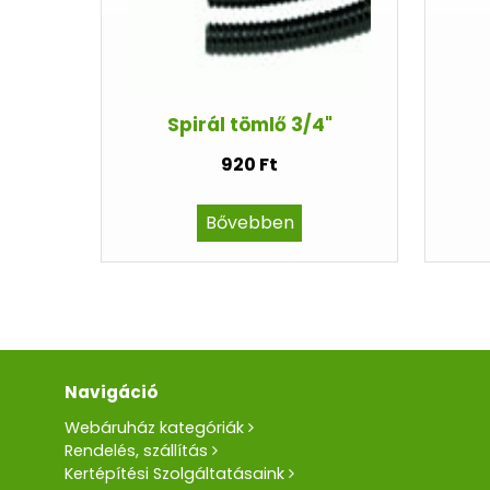
Spirál tömlő 3/4"
920 Ft
Bővebben
Navigáció
Webáruház kategóriák
Rendelés, szállítás
Kertépítési Szolgáltatásaink