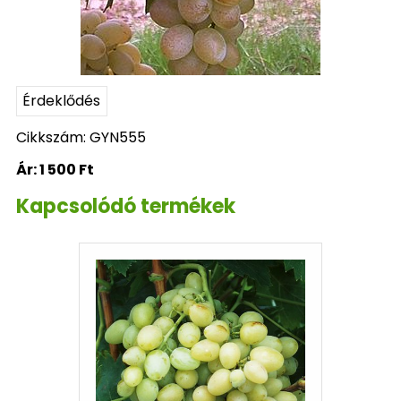
Érdeklődés
Cikkszám: GYN555
Ár:
1 500 Ft
Kapcsolódó termékek