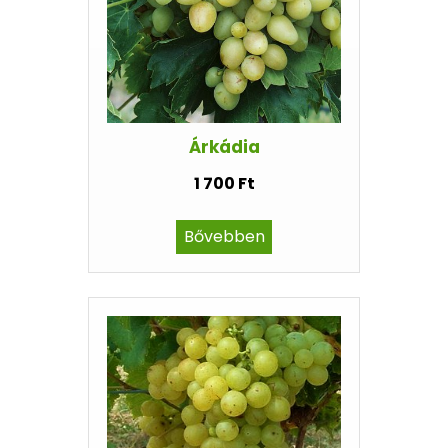
Árkádia
1 700 Ft
Bővebben