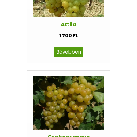
Attila
1 700 Ft
Bővebben