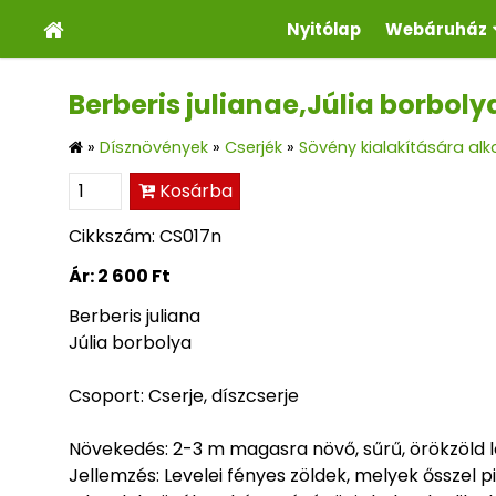
Nyitólap
Webáruház
Berberis julianae,Júlia borboly
»
Dísznövények
»
Cserjék
»
Sövény kialakítására alk
Kosárba
Cikkszám: CS017n
Ár:
2 600 Ft
Berberis juliana
Júlia borbolya
Csoport: Cserje, díszcserje
Növekedés: 2-3 m magasra növő, sűrű, örökzöld 
Jellemzés: Levelei fényes zöldek, melyek ősszel p