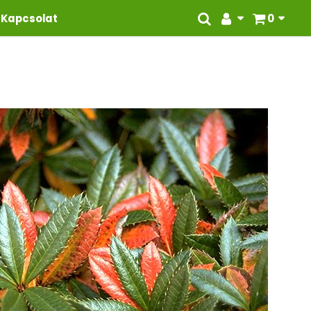
Kapcsolat
0