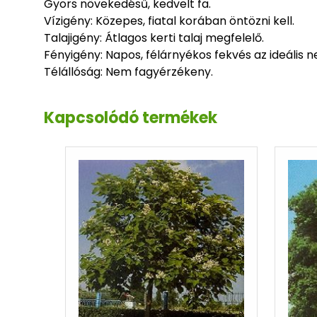
Gyors növekedésű, kedvelt fa.
Vízigény: Közepes, fiatal korában öntözni kell.
Talajigény: Átlagos kerti talaj megfelelő.
Fényigény: Napos, félárnyékos fekvés az ideális ne
Télállóság: Nem fagyérzékeny.
Kapcsolódó termékek