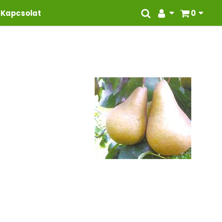
Kapcsolat
0