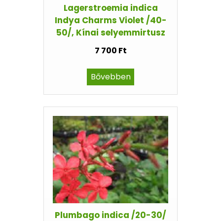
Lagerstroemia indica
Indya Charms Violet /40-
50/, Kínai selyemmirtusz
7 700 Ft
Bővebben
Plumbago indica /20-30/