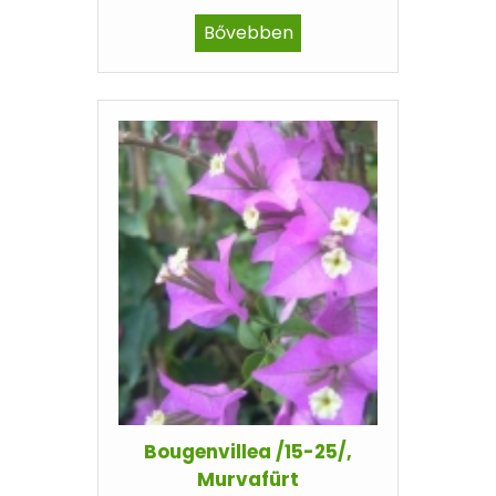
Bővebben
Bougenvillea /15-25/,
Murvafürt