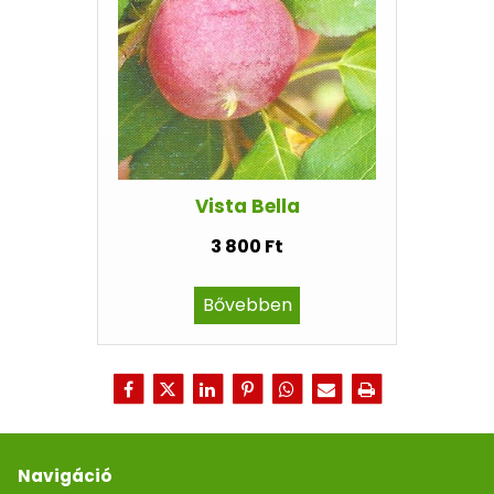
Vista Bella
3 800 Ft
Bővebben
Navigáció