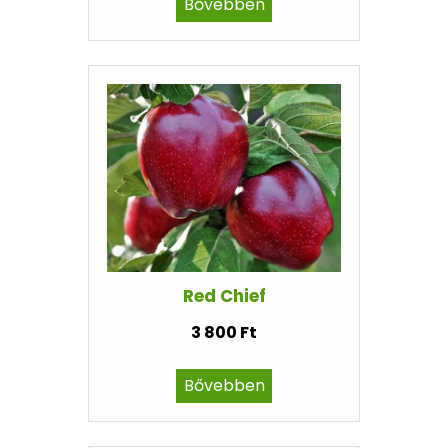
Bővebben
Red Chief
3 800 Ft
Bővebben