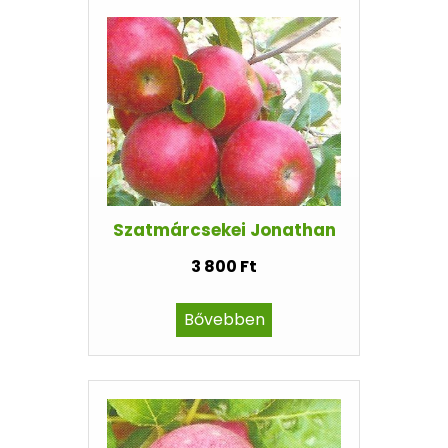
Szatmárcsekei Jonathan
3 800 Ft
Bővebben