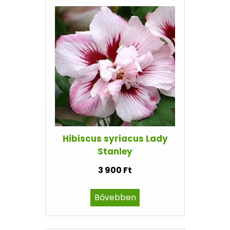
Hibiscus syriacus Lady
Stanley
3 900 Ft
Bővebben