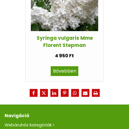
Syringa vulgaris Mme
Florent Stepman
4 950 Ft
Bővebben
Navigáció
Webáruház kategóriák