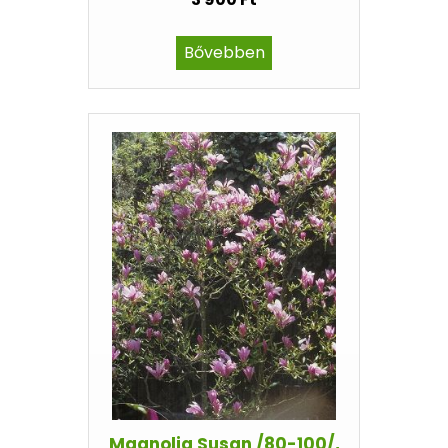
Bővebben
Magnolia Susan /80-100/,