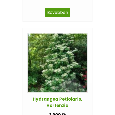
Bővebben
Hydrangea Petiolaris,
Hortenzia
3 900 Ft