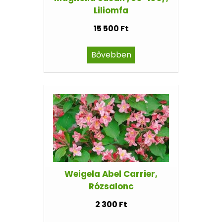
Liliomfa
15 500 Ft
Bővebben
Weigela Abel Carrier,
Rózsalonc
2 300 Ft