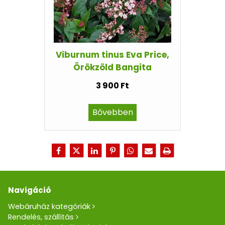
Viburnum tinus Eva Price,
Örökzöld Bangita
3 900 Ft
Bővebben
Navigáció
Webáruház kategóriák
Rendelés, szállítás