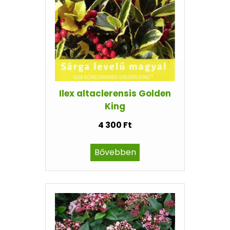
Ilex altaclerensis Golden
King
4 300 Ft
Bővebben