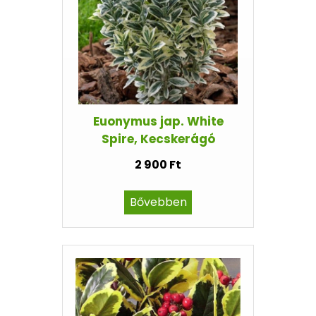
Euonymus jap. White
Spire, Kecskerágó
2 900 Ft
Bővebben