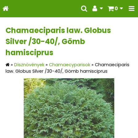
0
Chamaeciparis law. Globus
Silver /30-40/, Gömb
hamisciprus
»
Dísznövények
»
Chamaecyparisok
»
Chamaeciparis
law. Globus Silver /30-40/, Gömb hamisciprus