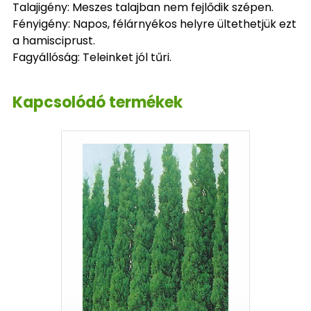
Talajigény: Meszes talajban nem fejlődik szépen.
Fényigény: Napos, félárnyékos helyre ültethetjük ezt
a hamisciprust.
Fagyállóság: Teleinket jól tűri.
Kapcsolódó termékek