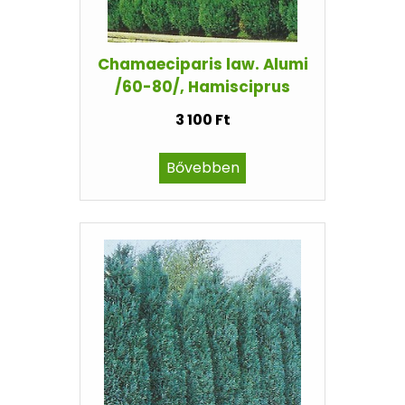
Chamaeciparis law. Alumi
/60-80/, Hamisciprus
3 100 Ft
Bővebben