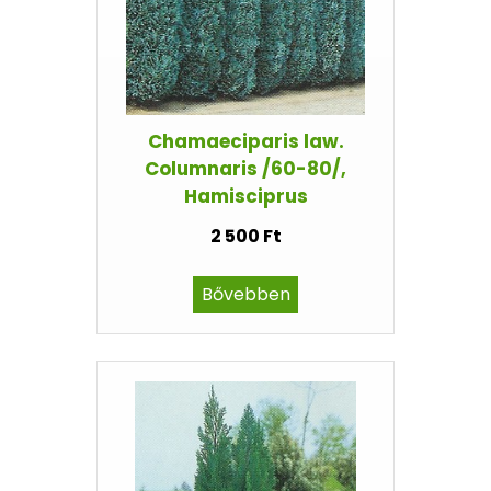
Chamaeciparis law.
Columnaris /60-80/,
Hamisciprus
2 500 Ft
Bővebben