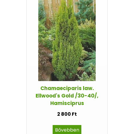
Chamaeciparis law.
Ellwood's Gold /30-40/,
Hamisciprus
2 800 Ft
Bővebben