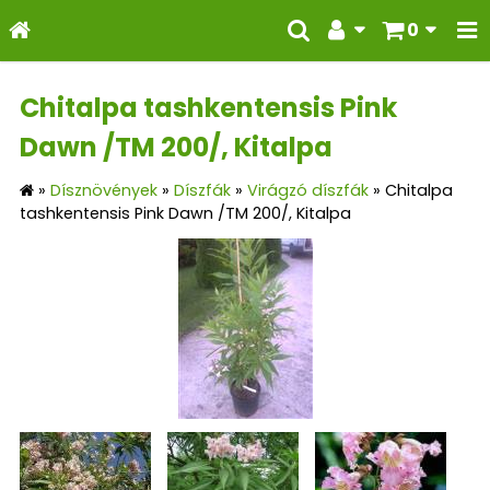
0
Chitalpa tashkentensis Pink
Dawn /TM 200/, Kitalpa
»
Dísznövények
»
Díszfák
»
Virágzó díszfák
»
Chitalpa
tashkentensis Pink Dawn /TM 200/, Kitalpa