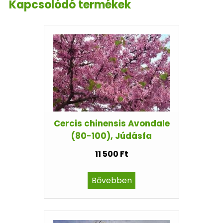
Kapcsolódó termékek
Cercis chinensis Avondale
(80-100), Júdásfa
11 500 Ft
Bővebben