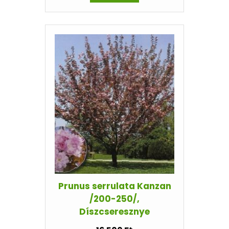
Prunus serrulata Kanzan
/200-250/,
Díszcseresznye