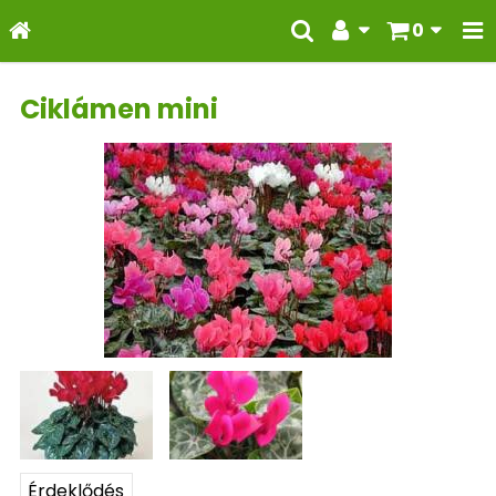
0
Ciklámen mini
Érdeklődés