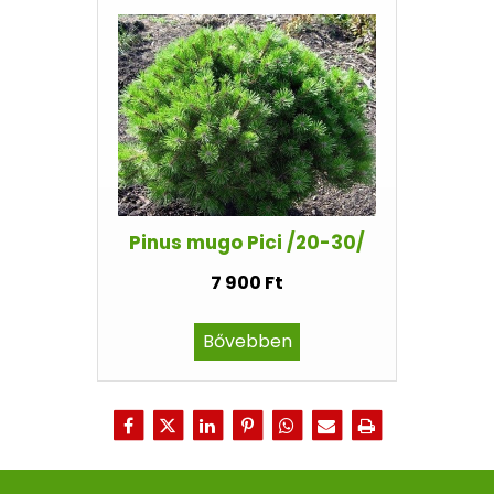
Pinus mugo Pici /20-30/
7 900 Ft
Bővebben