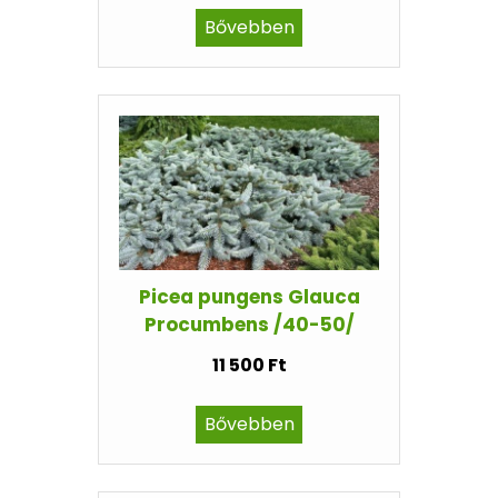
Bővebben
Picea pungens Glauca
Procumbens /40-50/
11 500 Ft
Bővebben