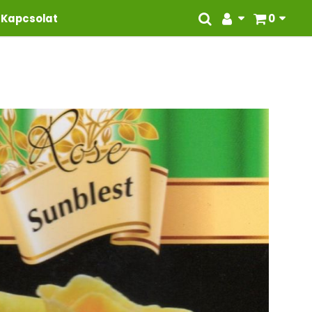
Kapcsolat
0