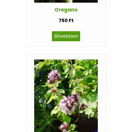
Oregano
750 Ft
Bővebben