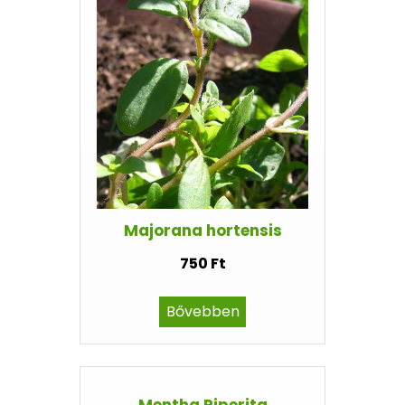
Majorana hortensis
750 Ft
Bővebben