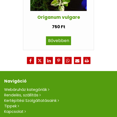
Origanum vulgare
750 Ft
Bővebben
Navigáció
Webáruház kategóriák
Rendelés, szállítás
Kertépítési Szolgáltatásaink
Tippek
Kapcsolat