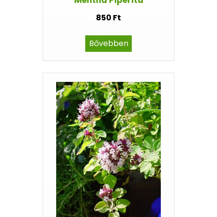
Mentha Piperita
850 Ft
Bővebben