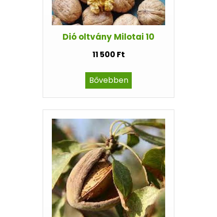
Dió oltvány Milotai 10
11 500 Ft
Bővebben