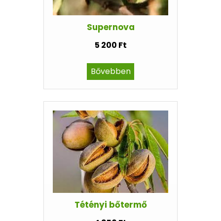
Supernova
5 200 Ft
Bővebben
Tétényi bőtermő