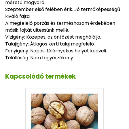
méretű mogyoró.
Szeptember első felében érik. Jó termőképességű
kiváló fajta.
A megfelelő porzás és terméshozam érdekében
másik fajtát ültessünk mellé.
Vízigény: Közepes, az öntözést meghálálja.
Talajigény: Átlagos kerti talaj megfelelő.
Fényigény: Napos, félárnyékos helyet kedveli.
Télállóság: Nem fagyérzékeny.
Kapcsolódó termékek