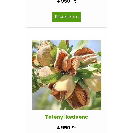
4 950 Ft
Bővebben
Tétényi kedvenc
4 950 Ft