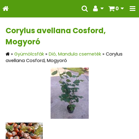
0
Corylus avellana Cosford,
Mogyoró
»
Gyümölcsfák
»
Dió, Mandula csemeték
»
Corylus
avellana Cosford, Mogyoró