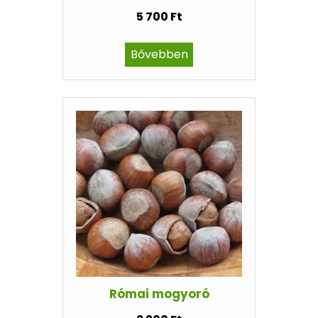
5 700 Ft
Bővebben
Római mogyoró