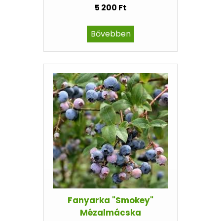
5 200 Ft
Bővebben
Fanyarka "Smokey"
Mézalmácska