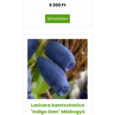
5 200 Ft
Bővebben
Lonicera kamtschatica
"Indigo Gem" Mézbogyó