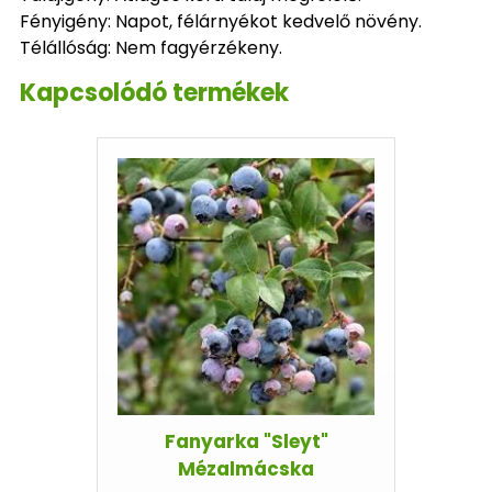
Fényigény: Napot, félárnyékot kedvelő növény.
Télállóság: Nem fagyérzékeny.
Kapcsolódó termékek
Fanyarka "Sleyt"
Mézalmácska