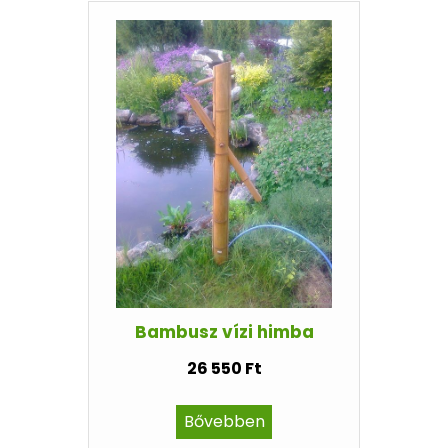
Bambusz vízi himba
26 550 Ft
Bővebben