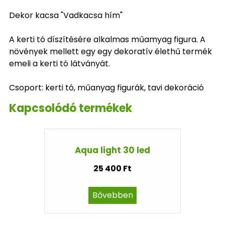
Dekor kacsa "Vadkacsa hím"
A kerti tó díszítésére alkalmas műamyag figura. A
növények mellett egy egy dekoratív élethű termék
emeli a kerti tó látványát.
Csoport: kerti tó, műanyag figurák, tavi dekoráció
Kapcsolódó termékek
Aqua light 30 led
25 400 Ft
Bővebben