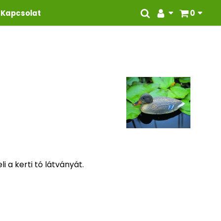
Kapcsolat
0
 a kerti tó látványát.