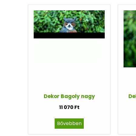
Dekor Bagoly nagy
De
11 070 Ft
Bővebben