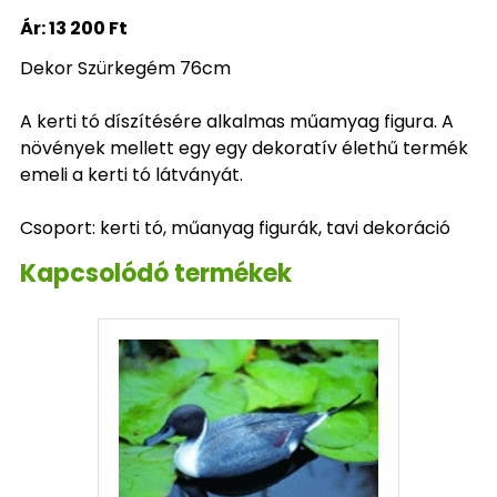
Ár:
13 200 Ft
Dekor Szürkegém 76cm
A kerti tó díszítésére alkalmas műamyag figura. A
növények mellett egy egy dekoratív élethű termék
emeli a kerti tó látványát.
Csoport: kerti tó, műanyag figurák, tavi dekoráció
Kapcsolódó termékek