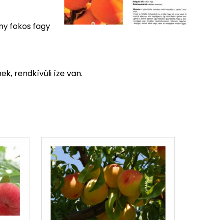
ny fokos fagy
k, rendkívüli íze van.