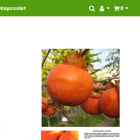
Kapcsolat
0
.