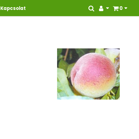
Kapcsolat
0