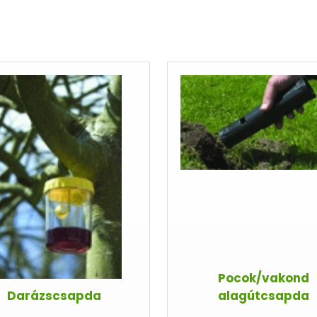
Pocok/vakond
Darázscsapda
alagútcsapda