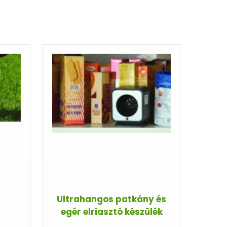
Ultrahangos patkány és
egér elriasztó készülék