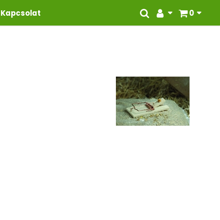
Kapcsolat
0