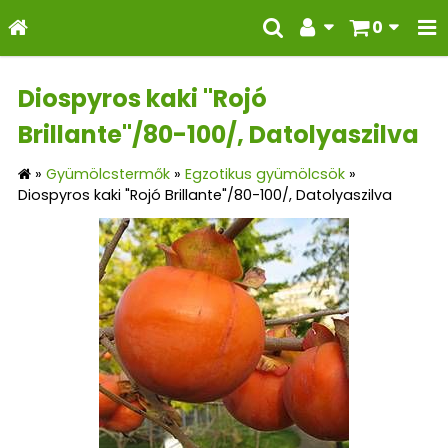
0
Diospyros kaki "Rojó
Brillante"/80-100/, Datolyaszilva
»
Gyümölcstermők
»
Egzotikus gyümölcsök
»
Diospyros kaki "Rojó Brillante"/80-100/, Datolyaszilva