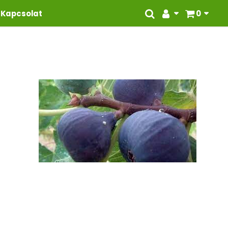
Kapcsolat
0