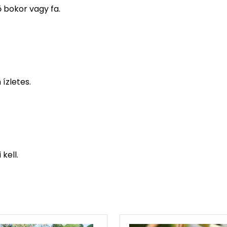
 bokor vagy fa.
ízletes.
kell.