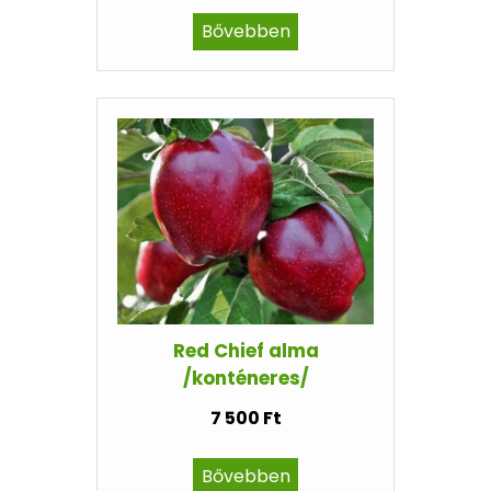
Bővebben
Red Chief alma
/konténeres/
7 500 Ft
Bővebben