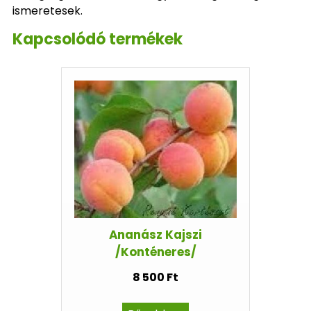
ismeretesek.
Kapcsolódó termékek
Ananász Kajszi
/Konténeres/
8 500 Ft