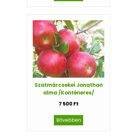
Szatmárcsekei Jonathan
alma /Konténeres/
7 500 Ft
Bővebben