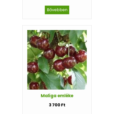
Bővebben
Maliga emléke
3 700 Ft