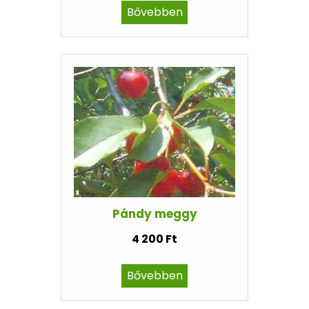
Bővebben
Pándy meggy
4 200 Ft
Bővebben